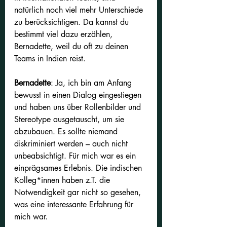
natürlich noch viel mehr Unterschiede 
zu berücksichtigen. Da kannst du 
bestimmt viel dazu erzählen, 
Bernadette, weil du oft zu deinen 
Teams in Indien reist.
Bernadette
: Ja, ich bin am Anfang 
bewusst in einen Dialog eingestiegen 
und haben uns über Rollenbilder und 
Stereotype ausgetauscht, um sie 
abzubauen. Es sollte niemand 
diskriminiert werden – auch nicht 
unbeabsichtigt. Für mich war es ein 
einprägsames Erlebnis. Die indischen 
Kolleg*innen haben z.T. die 
Notwendigkeit gar nicht so gesehen, 
was eine interessante Erfahrung für 
mich war.