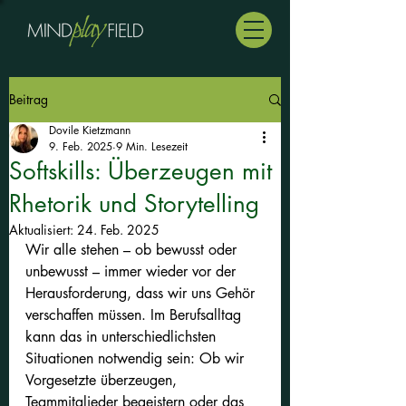
Beitrag
Dovile Kietzmann
9. Feb. 2025
9 Min. Lesezeit
Softskills: Überzeugen mit
Rhetorik und Storytelling
Aktualisiert:
24. Feb. 2025
Wir alle stehen – ob bewusst oder 
unbewusst – immer wieder vor der 
Herausforderung, dass wir uns Gehör 
verschaffen müssen. Im Berufsalltag 
kann das in unterschiedlichsten 
Situationen notwendig sein: Ob wir 
Vorgesetzte überzeugen, 
Teammitglieder begeistern oder das 