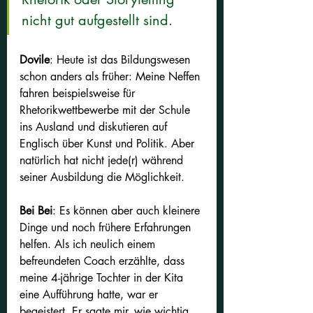
nicht gut aufgestellt sind.
Dovile
: Heute ist das Bildungswesen 
schon anders als früher: Meine Neffen 
fahren beispielsweise für 
Rhetorikwettbewerbe mit der Schule 
ins Ausland und diskutieren auf 
Englisch über Kunst und Politik. Aber 
natürlich hat nicht jede(r) während 
seiner Ausbildung die Möglichkeit.
Bei Bei
: Es können aber auch kleinere 
Dinge und noch frühere Erfahrungen 
helfen. Als ich neulich einem 
befreundeten Coach erzählte, dass 
meine 4-jährige Tochter in der Kita 
eine Aufführung hatte, war er 
begeistert. Er sagte mir, wie wichtig 